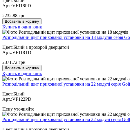
Цвет:Білий
Арт.:VF118PD
2232.88 грн
Добавить в корзину
Купить в один клик
Розподільний щит прихованої установки на 18 модулів серія Go
Цвет:Білий з прозорой дверцятой
Арт.:VF118TD
2371.72 грн
Добавить в корзину
Купить в один клик
Розподільний щит прихованої установки на 22 модулі серія Gol
Цвет:Білий
Арт.:VF122PD
Цену уточняйте
Розподільний щит прихованої установки на 22 модулі серія Gol
Цвет:Білий з прозорой дверцятой