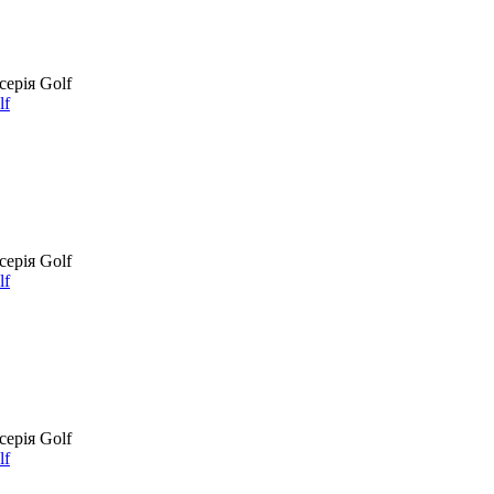
lf
lf
lf