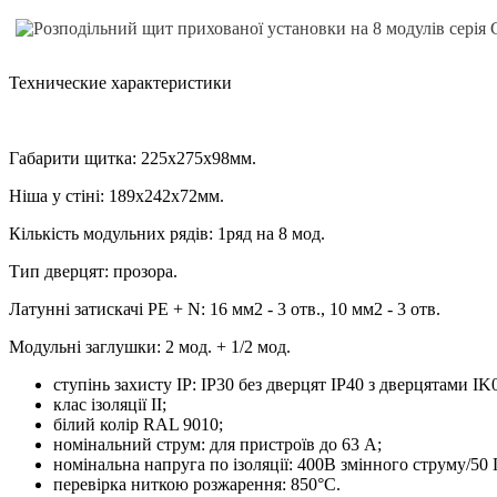
Технические характеристики
Габарити щитка: 225х275х98мм.
Ніша у стіні: 189x242x72мм.
Кількість модульних рядів: 1ряд на 8 мод.
Тип дверцят: прозора.
Латунні затискачі РЕ + N: 16 мм2 - 3 отв., 10 мм2 - 3 отв.
Модульні заглушки: 2 мод. + 1/2 мод.
ступінь захисту IP: IP30 без дверцят IP40 з дверцятами IK
клас ізоляції ІІ;
білий колір RAL 9010;
номінальний струм: для пристроїв до 63 А;
номінальна напруга по ізоляції: 400В змінного струму/50 
перевірка ниткою розжарення: 850°C.