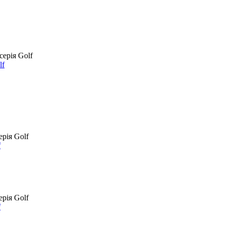
lf
f
f