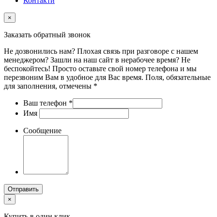
Контакти
×
Заказать обратный звонок
Не дозвонились нам? Плохая связь при разговоре с нашем
менеджером? Зашли на наш сайт в нерабочее время? Не
беспокойтесь! Просто оставьте свой номер телефона и мы
перезвоним Вам в удобное для Вас время. Поля, обязательные
для заполнения, отмечены *
Ваш телефон
*
Имя
Сообщение
Отправить
×
Купить в один клик