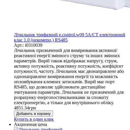
Лічильник трифазний e.control.w09 5А/СТ електронний
клас 1.0 (некомерц.) RS485
Арт.: i0310039
Лічильник призначений для вимірювання активної/
реактивної енергії змінного струму та інших змінних
параметрів. Виріб також відображає напругу, струм,
активну потужність, реактивну потужність, коефіцієнт
потужності, частоту. Лічильник має двонаправлене або
однонаправлене вимірювання енергії та можливість
опломбування клемних затискачів. Виріб має порт
RS485, що дозволяє здійснювати дистанційне
зчитування параметрів. Лічильник не призначений для
розрахунку енергопостачальниками за спожиту
електроенергію, а тільки для внутрішнього обліку.
4851.34
грн
Добавить в корзину
Купить в один клик
Акционная цена