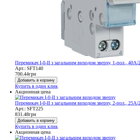
Перемикач I-0-II з загальним виходом зверху, 1-пол., 40А
Арт.: SFT140
700.44
грн
Добавить в корзину
Купить в один клик
Акционная цена
Перемикач I-0-II з загальним виходом зверху, 2-пол., 25А
Арт.: SFT225
831.48
грн
Добавить в корзину
Купить в один клик
Акционная цена