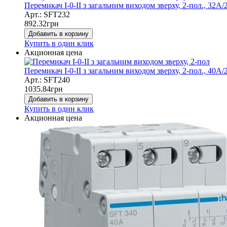
Перемикач I-0-II з загальним виходом зверху, 2-пол., 32А
Арт.: SFT232
892.32
грн
Добавить в корзину
Купить в один клик
Акционная цена
Перемикач I-0-II з загальним виходом зверху, 2-пол., 40А
Арт.: SFT240
1035.84
грн
Добавить в корзину
Купить в один клик
Акционная цена