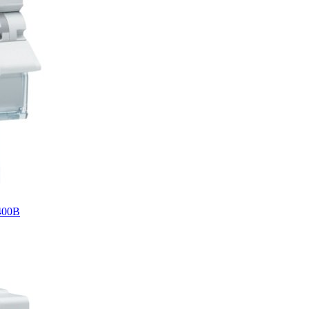
/400В